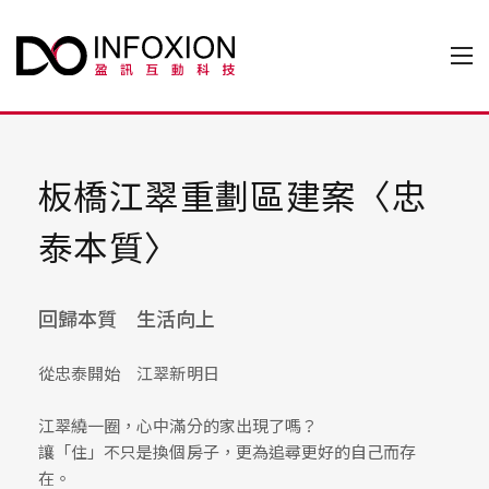
板橋江翠重劃區建案〈忠
泰本質〉
回歸本質 生活向上
從忠泰開始 江翠新明日
江翠繞一圈，心中滿分的家出現了嗎？
讓「住」不只是換個房子，更為追尋更好的自己而存
在。