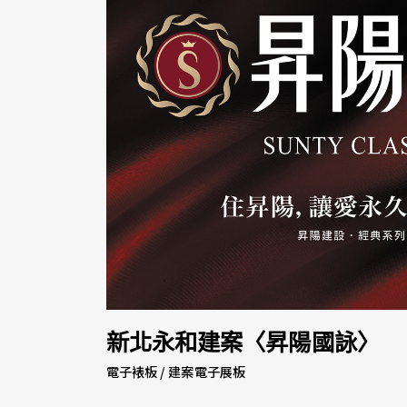
新北永和建案〈昇陽國詠〉
電子裱板 / 建案電子展板