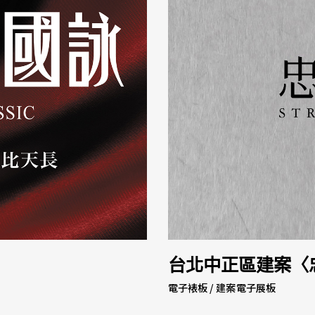
台北中正區建案〈
電子裱板 / 建案電子展板