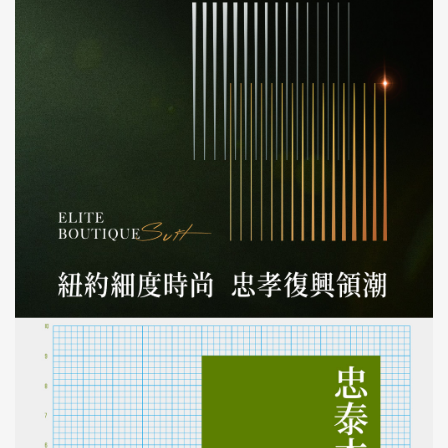
台中梧棲建案〈立桓閱好書
房〉
電子裱板 / 建案電子展板
台北東區建案〈統創緻〉
電子裱板 / 建案電子展板